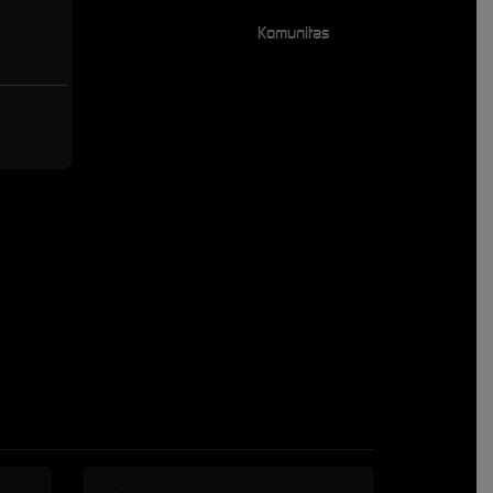
ukungan
Komunitas