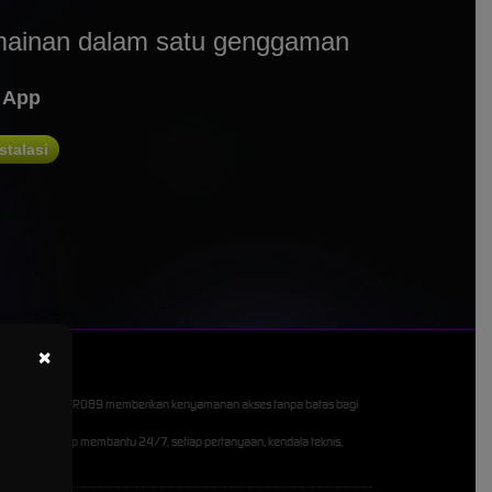
rmainan dalam satu genggaman
 App
stalasi
×
 mudah dipahami, TARO89 memberikan kenyamanan akses tanpa batas bagi
sional yang siap membantu 24/7, setiap pertanyaan, kendala teknis,