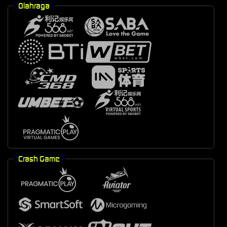
Olahraga
Crash Game