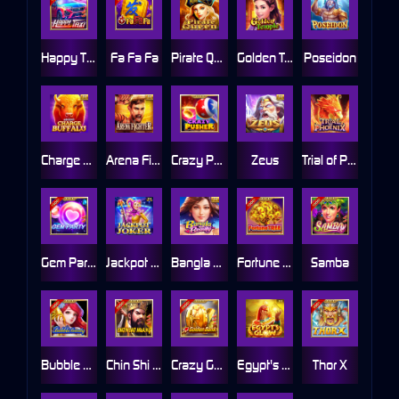
Happy Taxi
Fa Fa Fa
Pirate Queen
Golden Temple
Poseidon
Charge Buffalo Ascent
Arena Fighter
Crazy Pusher
Zeus
Trial of Phoenix
Gem Party
Jackpot Joker
Bangla Beauty
Fortune Tree
Samba
Bubble Beauty
Chin Shi Huang
Crazy Golden Bank
Egypt's Glow
Thor X