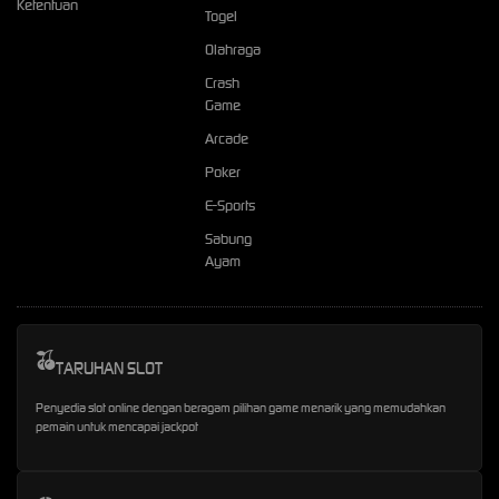
Ketentuan
Togel
Olahraga
Crash
Game
Arcade
Poker
E-Sports
Sabung
Ayam
TARUHAN SLOT
Penyedia slot online dengan beragam pilihan game menarik yang memudahkan
pemain untuk mencapai jackpot