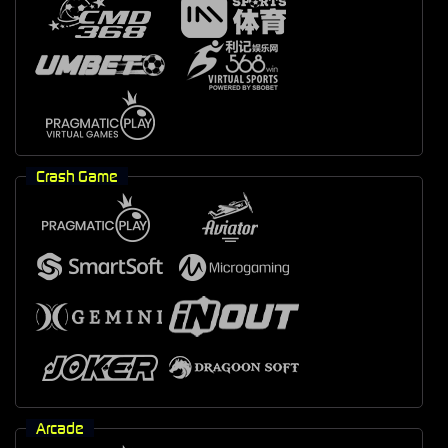
Crash Game
Arcade