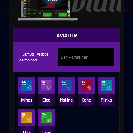
AVIATOR
Semua
Arcade
permainan
Mines
Dice
Hotline
Keno
Plinko
Hilo
Goal