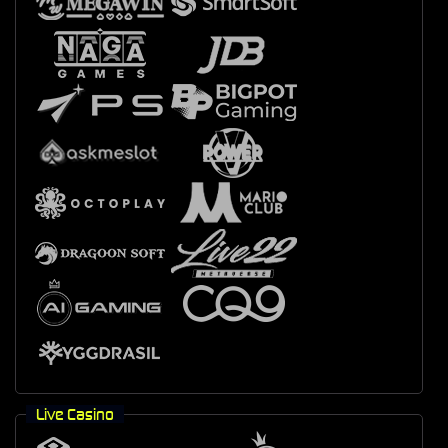
Live Casino