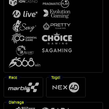
Race
Togel
Olahraga