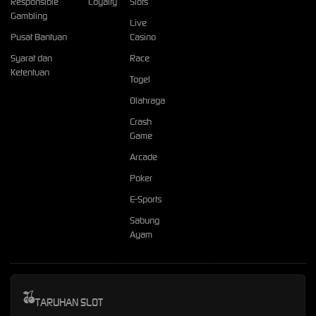
Responsible
Loyalty
Slots
Gambling
Live
Pusat Bantuan
Casino
Syarat dan
Race
Ketentuan
Togel
Olahraga
Crash
Game
Arcade
Poker
E-Sports
Sabung
Ayam
TARUHAN SLOT