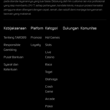
pada standar layanannya yang luar biasa. Didukung oleh tim customer service profesional
yang siap membantu 24/7, setiap pertanyaan, kendala teknis, maupun proses transaksi
pengguna akan ditangani dengan cepat, ramah, dan solutif demi menjaga kenyamanan
bermain yang maksimal.
Kebijaksanaan
Platform
Kategori
Dukungan
Komunitas
Tentang TARO89
Promosi
Hot Games
Responsible
Loyalty
Slots
Gambling
Live
Pusat Bantuan
Casino
Syarat dan
Race
Ketentuan
Togel
Olahraga
Crash
Game
Arcade
Poker