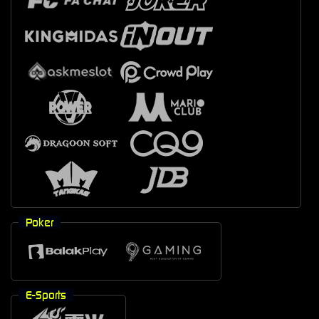
Poker
E-Sports