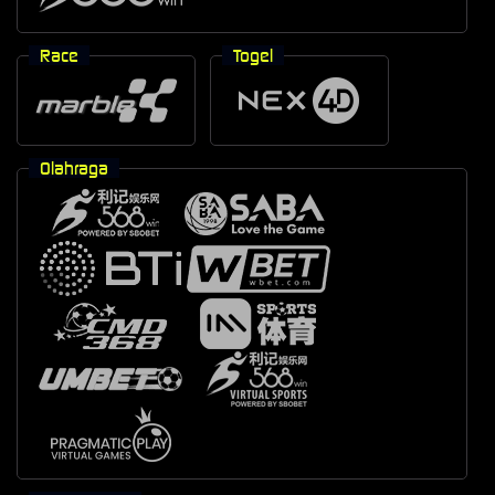
Race
Togel
Olahraga