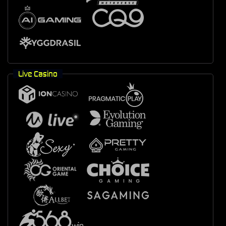
Live Casino