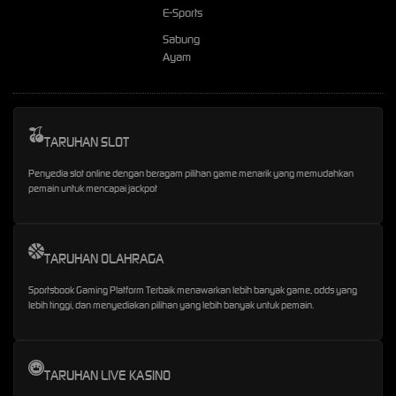
E-Sports
Sabung
Ayam
TARUHAN SLOT
Penyedia slot online dengan beragam pilihan game menarik yang memudahkan
pemain untuk mencapai jackpot
TARUHAN OLAHRAGA
Sportsbook Gaming Platform Terbaik menawarkan lebih banyak game, odds yang
lebih tinggi, dan menyediakan pilihan yang lebih banyak untuk pemain.
TARUHAN LIVE KASINO